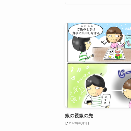
娘の視線の先
2023年6月1日