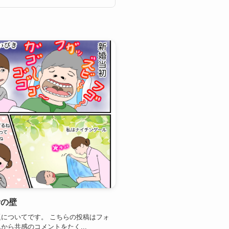
活の壁
についてです。 こちらの投稿はフォ
から共感のコメントをたく...