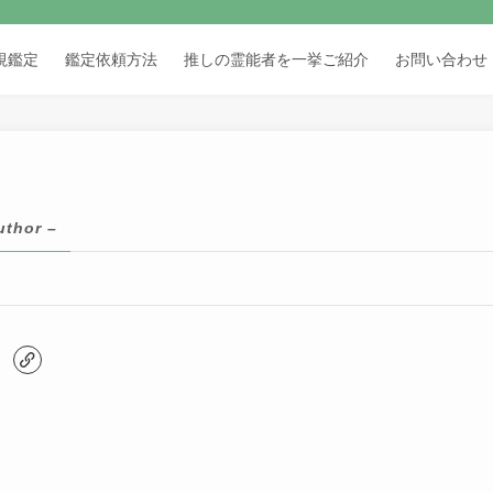
視鑑定
鑑定依頼方法
推しの霊能者を一挙ご紹介
お問い合わせ
uthor –