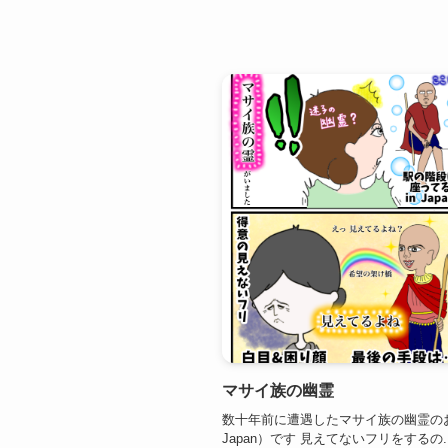
マサイ族の幽霊
数十年前に遭遇したマサイ族の幽霊のお
Japan）です 見えてないフリをするの..