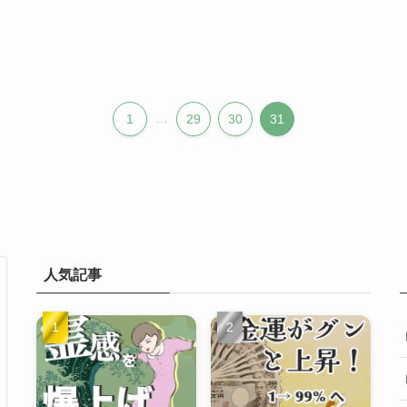
1
...
29
30
31
人気記事