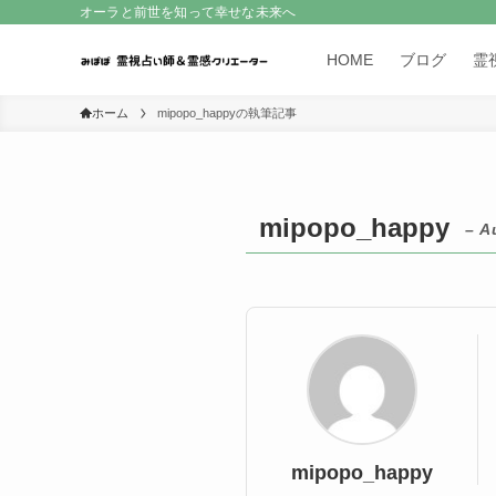
オーラと前世を知って幸せな未来へ
HOME
ブログ
霊
ホーム
mipopo_happyの執筆記事
mipopo_happy
– A
mipopo_happy