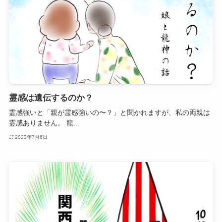
霊感は遺伝するのか？
霊感強いと「親が霊感強いの〜？」と聞かれますが、私の両親は
霊感ありません。 龍...
2023年7月6日