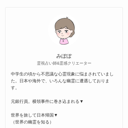
みぽぽ
霊視占い師&霊感クリエーター
中学生の頃から不思議な心霊現象に悩まされていまし
た。日本や海外で、いろんな幽霊に遭遇しておりま
す。
元銀行員。横領事件に巻き込まれる▼
世界を旅して日本帰国▼
（世界の幽霊を知る）