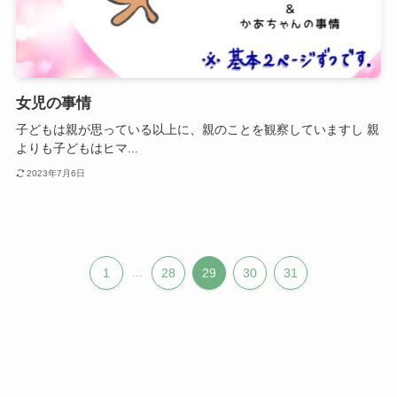
女児の事情
子どもは親が思っている以上に、親のことを観察していますし 親
よりも子どもはヒマ...
2023年7月6日
1
...
28
29
30
31