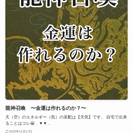
龍神召喚 〜金運は作れるのか？〜
天（空）のエネルギー（気）の采配は【天気】です。 自宅で出来
ることはコレ😀 ▼▼...
2025年11月17日