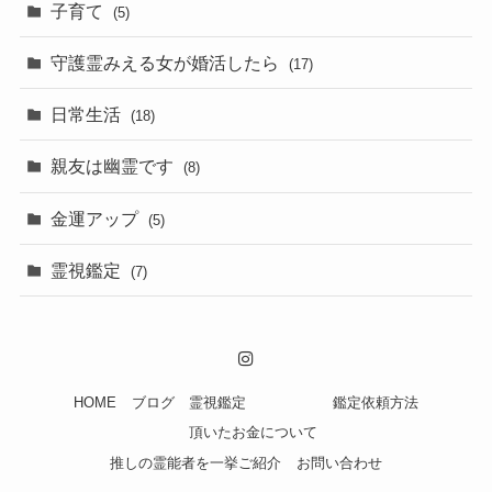
子育て
(5)
守護霊みえる女が婚活したら
(17)
日常生活
(18)
親友は幽霊です
(8)
金運アップ
(5)
霊視鑑定
(7)
HOME
ブログ
霊視鑑定
鑑定依頼方法
頂いたお金について
推しの霊能者を一挙ご紹介
お問い合わせ