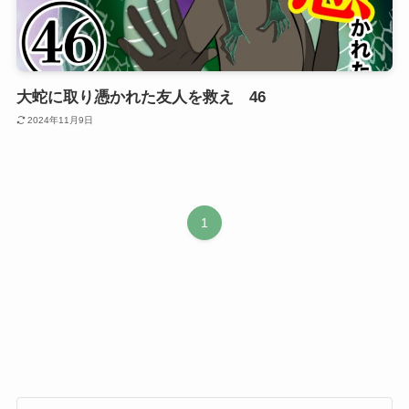
大蛇に取り憑かれた友人を救え 46
2024年11月9日
1