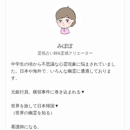
みぽぽ
霊視占い師&霊感クリエーター
中学生の頃から不思議な心霊現象に悩まされていまし
た。日本や海外で、いろんな幽霊に遭遇しておりま
す。
元銀行員。横領事件に巻き込まれる▼
世界を旅して日本帰国▼
（世界の幽霊を知る）
看護師になる。