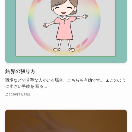
結界の張り方
職場などで苦手な人がいる場合、こちらも有効です。 ▲このよう
に小さい手鏡を 写る...
2026年7月24日