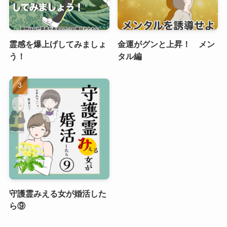
霊感を爆上げしてみましょ
金運がグンと上昇！ メン
う！
タル編
守護霊みえる女が婚活した
ら⑨