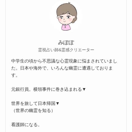
みぽぽ
霊視占い師&霊感クリエーター
中学生の頃から不思議な心霊現象に悩まされていまし
た。日本や海外で、いろんな幽霊に遭遇しておりま
す。
元銀行員。横領事件に巻き込まれる▼
世界を旅して日本帰国▼
（世界の幽霊を知る）
看護師になる。