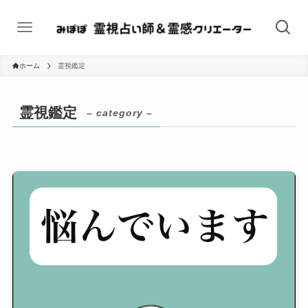
ホーム
霊視鑑定
霊視鑑定
– category –