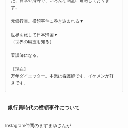
た。日本や海外で、いろんな幽霊に遭遇しておりま
す。
元銀行員。横領事件に巻き込まれる▼
世界を旅して日本帰国▼
（世界の幽霊を知る）
看護師になる。
【現在】
万年ダイエッター。本業は看護師です。イケメンが好
きです。
銀行員時代の横領事件について
Instagram仲間のますまゆさんが