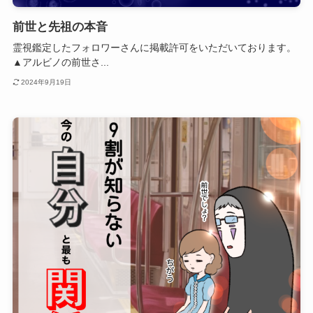
前世と先祖の本音
霊視鑑定したフォロワーさんに掲載許可をいただいております。
▲アルビノの前世さ...
2024年9月19日