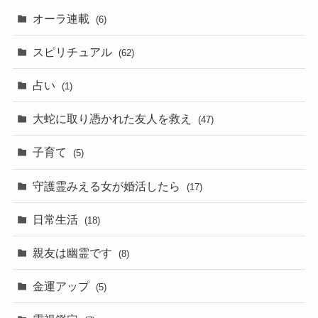
オーラ連載
(6)
スピリチュアル
(62)
占い
(1)
大蛇に取り憑かれた友人を救え
(47)
子育て
(5)
守護霊みえる女が婚活したら
(17)
日常生活
(18)
親友は幽霊です
(8)
金運アップ
(5)