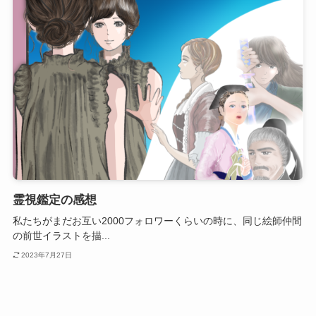
霊視鑑定の感想
私たちがまだお互い2000フォロワーくらいの時に、同じ絵師仲間
の前世イラストを描...
2023年7月27日