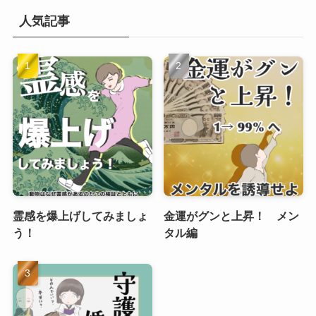
人気記事
霊感を爆上げしてみましょ
金運がグンと上昇！ メン
う！
タル編