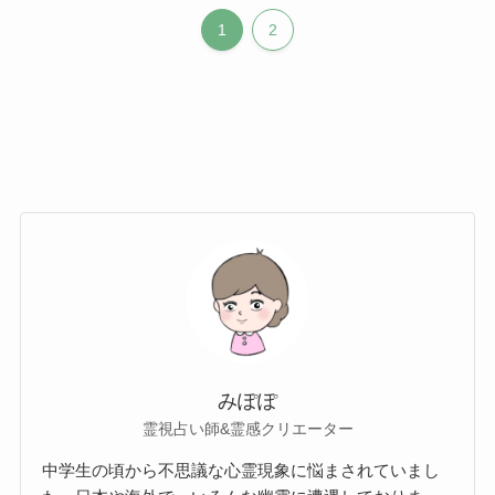
1
2
みぽぽ
霊視占い師&霊感クリエーター
中学生の頃から不思議な心霊現象に悩まされていまし