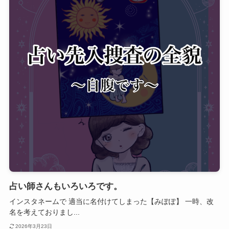
占い師さんもいろいろです。
インスタネームで 適当に名付けてしまった【みぽぽ】 一時、改
名を考えておりまし...
2026年3月23日