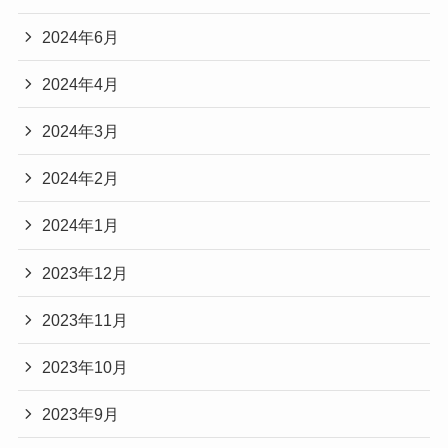
2024年6月
2024年4月
2024年3月
2024年2月
2024年1月
2023年12月
2023年11月
2023年10月
2023年9月