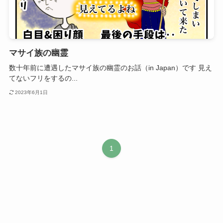
マサイ族の幽霊
数十年前に遭遇したマサイ族の幽霊のお話（in Japan）です 見え
てないフリをするの...
2023年6月1日
1