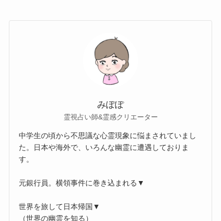
みぽぽ
霊視占い師&霊感クリエーター
中学生の頃から不思議な心霊現象に悩まされていまし
た。日本や海外で、いろんな幽霊に遭遇しておりま
す。
元銀行員。横領事件に巻き込まれる▼
世界を旅して日本帰国▼
（世界の幽霊を知る）