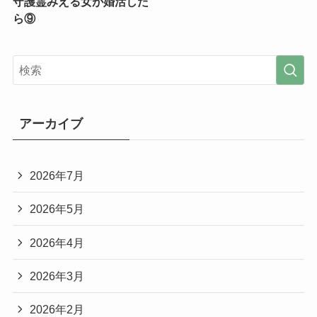
守護霊みえる女が婚活した
ら⑨
アーカイブ
2026年7月
2026年5月
2026年4月
2026年3月
2026年2月