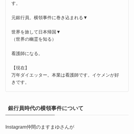
す。
元銀行員。横領事件に巻き込まれる▼
世界を旅して日本帰国▼
（世界の幽霊を知る）
看護師になる。
【現在】
万年ダイエッター。本業は看護師です。イケメンが好
きです。
銀行員時代の横領事件について
Instagram仲間のますまゆさんが