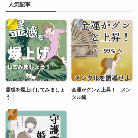
人気記事
霊感を爆上げしてみましょ
金運がグンと上昇！ メン
う！
タル編