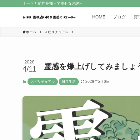
オーラと前世を知って幸せな未来へ
HOME
ブログ
霊
ホーム
スピリチュアル
2026
霊感を爆上げしてみましょ
4/11
2026年5月6日
スピリチュアル
日常生活