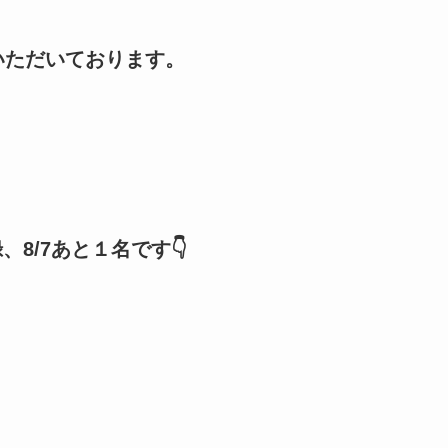
いただいております。
8/7あと１名です👇️