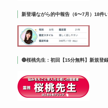
新登場ながら的中報告（6〜7月）18件
🔴桜桃先生：初回【15分無料】新規登録、