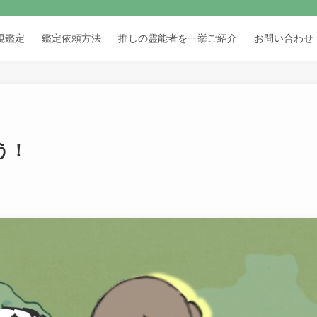
視鑑定
鑑定依頼方法
推しの霊能者を一挙ご紹介
お問い合わせ
う！