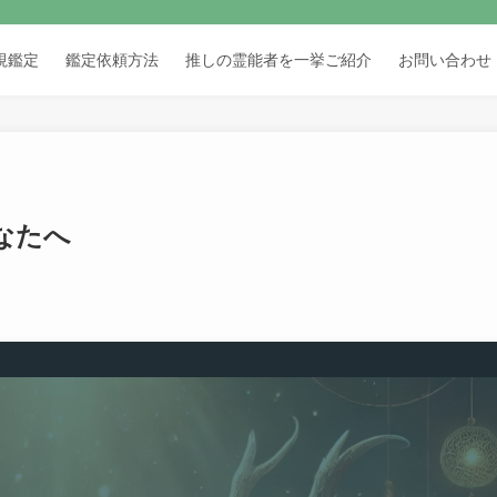
視鑑定
鑑定依頼方法
推しの霊能者を一挙ご紹介
お問い合わせ
なたへ