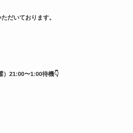
いただいております。
1:00〜1:00待機👇️