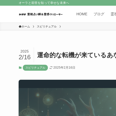
オーラと前世を知って幸せな未来へ
HOME
ブログ
霊
ホーム
スピリチュアル
2025
運命的な転機が来ているあ
2/16
2025年2月16日
スピリチュアル