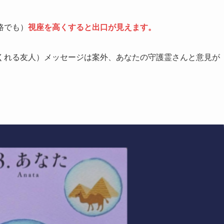
路でも）
視座を高くすると出口が見えます。
くれる友人）メッセージは案外、あなたの守護霊さんと意見が