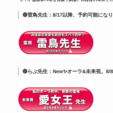
🔴雷鳥先生：8/17以降、予約可能になりま
🔴らぶ先生：New✨オーラ&未来視。8/8（土