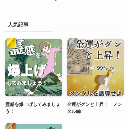
人気記事
霊感を爆上げしてみましょ
金運がグンと上昇！ メン
う！
タル編