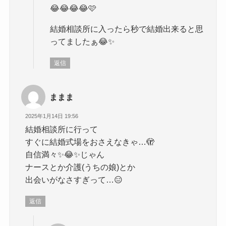
😂😂😂😂🩷
結婚相談所に入ったら秒で結婚出来ると思
ってましたぁ😂✨
返信
ままま
2025年1月14日 19:56
結婚相談所に行って
すぐに結婚式場をおさえなきゃ…🫣
自信満々✨😂✨じゃん
ナースとか介護(うちの娘)とか
出会いがなさすぎって…😑
返信