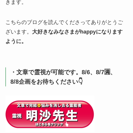
きます。
こちらのブログを読んでくださってありがとうご
ざいます。
大好きなみなさまがhappyになります
ように。
・文章で霊視が可能です。8/6、8/7🈵、
8/8企画をお待ちください👇️