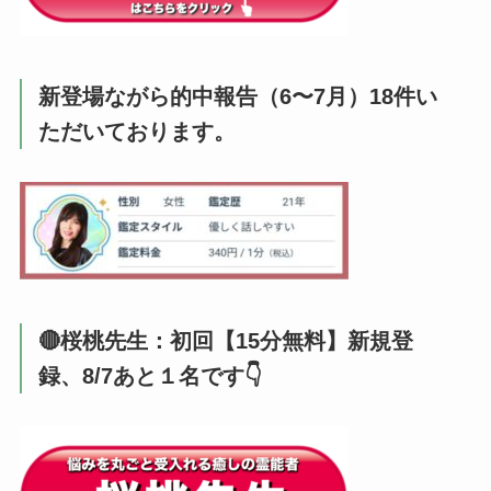
新登場ながら的中報告（6〜7月）18件い
ただいております。
🔴桜桃先生：初回【15分無料】新規登
録、8/7あと１名です👇️