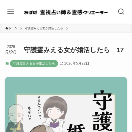
ホーム
守護霊みえる女が婚活したら
2026
守護霊みえる女が婚活したら 17
5/20
2026年5月22日
守護霊みえる女が婚活したら