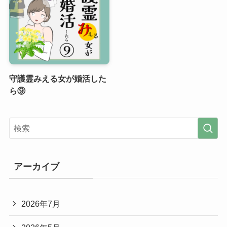
守護霊みえる女が婚活した
ら⑨
アーカイブ
2026年7月