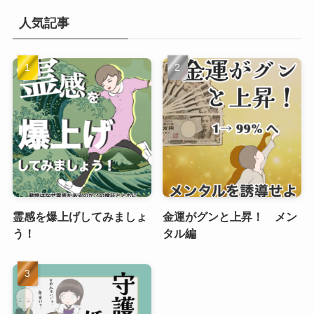
人気記事
霊感を爆上げしてみましょ
金運がグンと上昇！ メン
う！
タル編