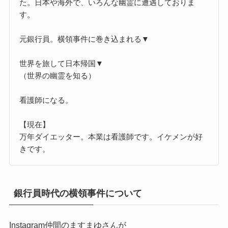
た。日本や海外で、いろんな幽霊に遭遇しておりま
す。
元銀行員。横領事件に巻き込まれる▼
世界を旅して日本帰国▼
（世界の幽霊を知る）
看護師になる。
【現在】
万年ダイエッター。本業は看護師です。イケメンが好
きです。
銀行員時代の横領事件について
Instagram仲間のますまゆさんが