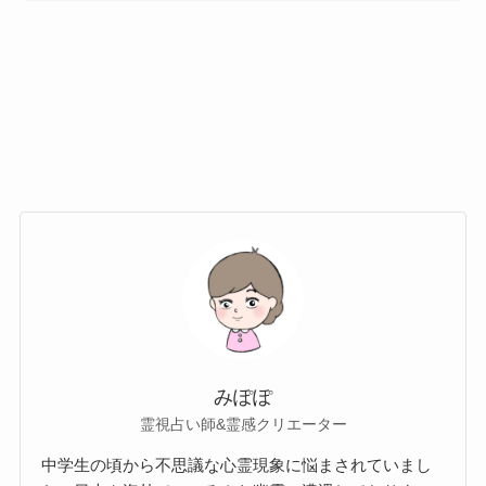
みぽぽ
霊視占い師&霊感クリエーター
中学生の頃から不思議な心霊現象に悩まされていまし