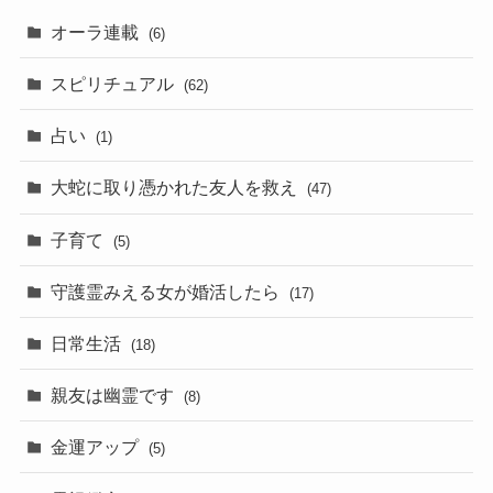
オーラ連載
(6)
スピリチュアル
(62)
占い
(1)
大蛇に取り憑かれた友人を救え
(47)
子育て
(5)
守護霊みえる女が婚活したら
(17)
日常生活
(18)
親友は幽霊です
(8)
金運アップ
(5)