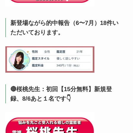
新登場ながら的中報告（6〜7月）18件い
ただいております。
🔴桜桃先生：初回【15分無料】新規登
録、8/6あと１名です👇️