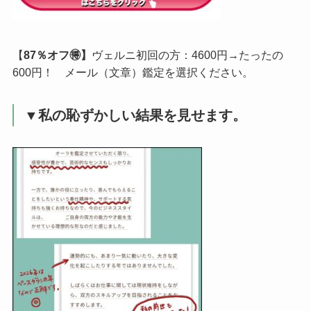
【
87％オフ🉐】
ヴェルニ初回の方：4600円→たったの
600円！ メール（文章）鑑定を選択ください。
▼私の恥ずかしい結果を見せます。