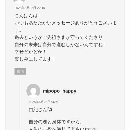
2025年6月22日 22:10
こんばんは！
いつもあたたかいメッセージありがとうございま
す。
過去というかご先祖さまが守ってくださり
自分の未来は自分で進むしかないんですね！
幸せどかどか！
楽しみにしてます！
返信
mipopo_happy
2025年6月23日 06:40
由紀さん🥰
自分の魂と身体ですから。
人生の主役を演じて下さいね✨️✨️