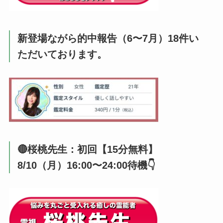
新登場ながら的中報告（6〜7月）18件い
ただいております。
🔴桜桃先生：初回【15分無料】
8/10（月）16:00〜24:00待機👇️