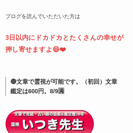
ブログを読んでいただいた方は
3日以内にドカドカとたくさんの幸せが
押し寄せますよ😄❤️
🔴文章で霊視が可能です。（初回）文章
鑑定は600円。8/9🈵