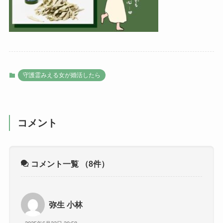
守護霊みえる女が婚活したら
コメント
コメント一覧
（8件）
弥生 小林