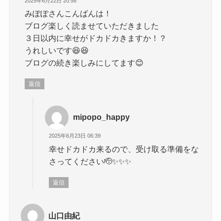
2025年6月22日 20:58
みぽぽさんこんばんは！
ブログ楽しく読ませていただきました
３日以内に幸せがドカドカきますか！？
うれしいです😆😆
ブログの続き楽しみにしてます😊
返信
mipopo_happy
2025年6月23日 06:39
幸せドカドカ来るので、受け取る準備をな
さってください🫡✨✨✨
返信
山口由紀