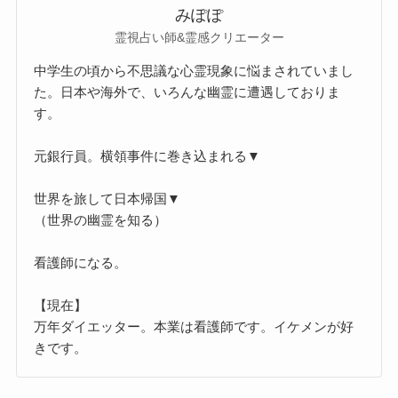
みぽぽ
霊視占い師&霊感クリエーター
中学生の頃から不思議な心霊現象に悩まされていまし
た。日本や海外で、いろんな幽霊に遭遇しておりま
す。
元銀行員。横領事件に巻き込まれる▼
世界を旅して日本帰国▼
（世界の幽霊を知る）
看護師になる。
【現在】
万年ダイエッター。本業は看護師です。イケメンが好
きです。