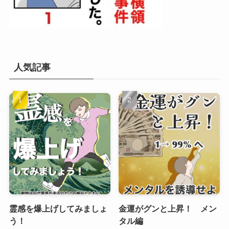
人気記事
霊感を爆上げしてみましょ
金運がグンと上昇！ メン
う！
タル編