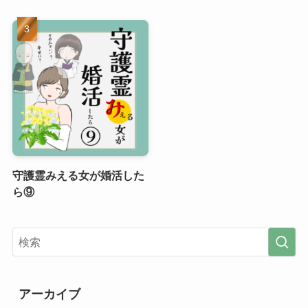
守護霊みえる女が婚活した
ら⑨
アーカイブ