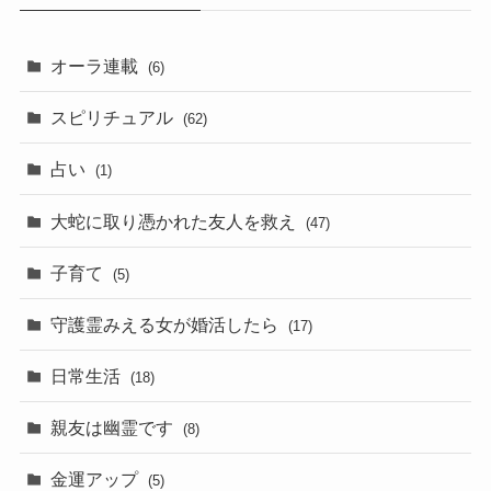
オーラ連載
(6)
スピリチュアル
(62)
占い
(1)
大蛇に取り憑かれた友人を救え
(47)
子育て
(5)
守護霊みえる女が婚活したら
(17)
日常生活
(18)
親友は幽霊です
(8)
金運アップ
(5)