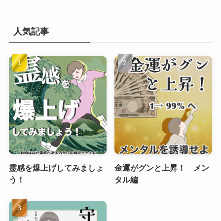
人気記事
霊感を爆上げしてみましょ
金運がグンと上昇！ メン
う！
タル編