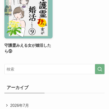
守護霊みえる女が婚活した
ら⑨
アーカイブ
2026年7月