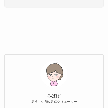
みぽぽ
霊視占い師&霊感クリエーター