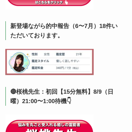
新登場ながら的中報告（6〜7月）18件い
ただいております。
🔴桜桃先生：初回【15分無料】8/9（日
曜）21:00〜1:00待機👇️