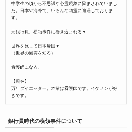
中学生の頃から不思議な心霊現象に悩まされていまし
た。日本や海外で、いろんな幽霊に遭遇しておりま
す。
元銀行員。横領事件に巻き込まれる▼
世界を旅して日本帰国▼
（世界の幽霊を知る）
看護師になる。
【現在】
万年ダイエッター。本業は看護師です。イケメンが好
きです。
銀行員時代の横領事件について