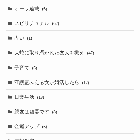
オーラ連載
(6)
スピリチュアル
(62)
占い
(1)
大蛇に取り憑かれた友人を救え
(47)
子育て
(5)
守護霊みえる女が婚活したら
(17)
日常生活
(18)
親友は幽霊です
(8)
金運アップ
(5)