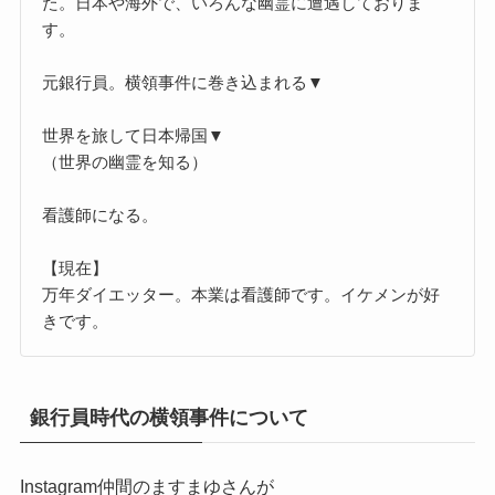
た。日本や海外で、いろんな幽霊に遭遇しておりま
す。
元銀行員。横領事件に巻き込まれる▼
世界を旅して日本帰国▼
（世界の幽霊を知る）
看護師になる。
【現在】
万年ダイエッター。本業は看護師です。イケメンが好
きです。
銀行員時代の横領事件について
Instagram仲間のますまゆさんが