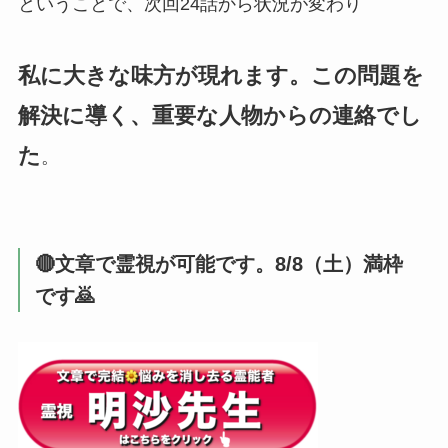
ということで、次回24話から状況が変わり
私に大きな味方が現れます。この問題を
解決に導く、重要な人物からの連絡でし
た
。
🔴文章で霊視が可能です。8/8（土）満枠
です🙇