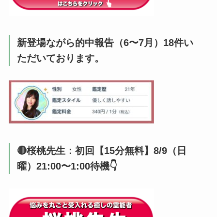
新登場ながら的中報告（6〜7月）18件い
ただいております。
🔴桜桃先生：初回【15分無料】8/9（日
曜）21:00〜1:00待機👇️