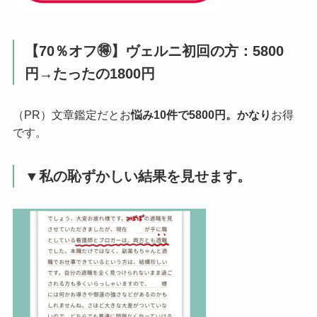
【70％オフ🉐】ヴェルニ初回の方：5800
円→たったの1800円
（PR）文章鑑定だとお
悩み10件で5800円。かなり
お得
です。
▼私の恥ずかしい結果を見せます。