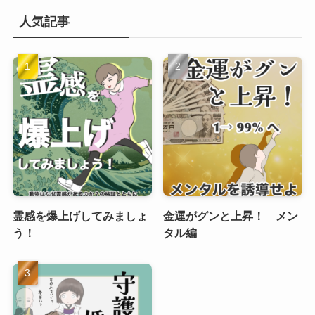
人気記事
霊感を爆上げしてみましょ
金運がグンと上昇！ メン
う！
タル編