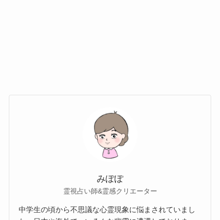
みぽぽ
霊視占い師&霊感クリエーター
中学生の頃から不思議な心霊現象に悩まされていまし