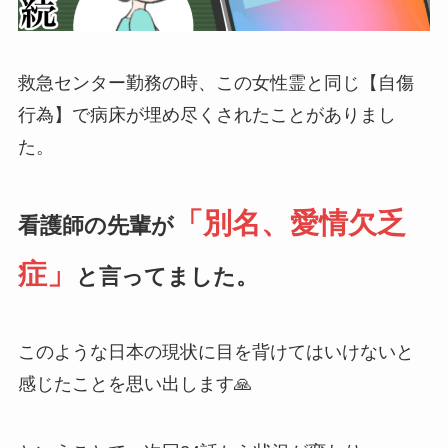
救急センター勤務の時、この女性霊と同じ【自傷
行為】で病床が埋め尽くされたことがありまし
た。
「別名、愛情欠乏
看護師の先輩が
症」
と言ってました。
このような日本の現状に目を背けてはいけないと
感じたことを思い出します🙏