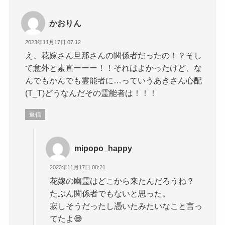
かおりん
2023年11月17日 07:12
え、花嫁さん旦那さんの関係者だったの！？そし
て意外と素直ーーー！！それはよかったけど、な
んでもかんでも霊能者に…っていうあきさん心配
(T_T)どうなんだその霊能者は！！！
返信
mipopo_happy
2023年11月17日 08:21
花嫁の幽霊はどこから来たんだろうね？
たぶん関係者でもないと思った。
寂しそうだったし憑いたみたいなこと言っ
てたよ😅