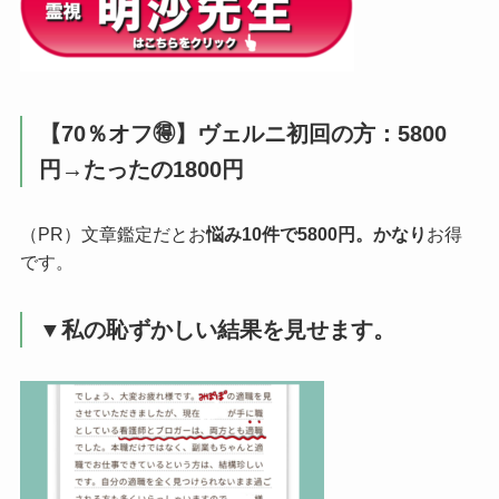
【70％オフ🉐】ヴェルニ初回の方：5800
円→たったの1800円
（PR）文章鑑定だとお
悩み10件で5800円。かなり
お得
です。
▼私の恥ずかしい結果を見せます。