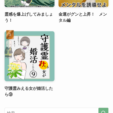
霊感を爆上げしてみましょ
金運がグンと上昇！ メン
う！
タル編
守護霊みえる女が婚活した
ら⑨