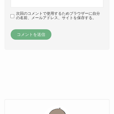
次回のコメントで使用するためブラウザーに自分
の名前、メールアドレス、サイトを保存する。