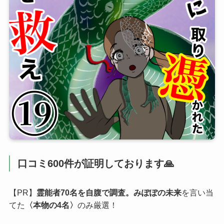
口コミ600件が証明しております🙏
【PR】
霊能者70名を自腹で調査。みぽぽの未来
を言い当
てた
〈本物の4名〉
のみ厳選！