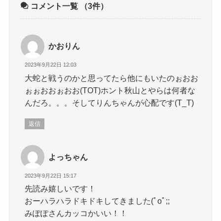
コメント一覧
（3件）
かおりん
2023年9月22日 12:03
大蛇と戦うのかと思ってたら他にもいたのぉおお
ぉぉおおぉおお(TOT)ホント秋山とやらは何者な
んだろ。。。そしてりんちゃんが心配です(T_T)
返信
よっちゃん
2023年9月22日 15:17
先読み嬉しいです！
おーハラハラドキドキしてきました(ﾟoﾟ;;
みぽぽさんカッコかいい！！