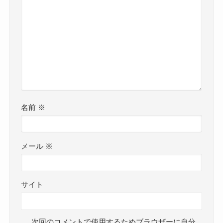
名前
※
メール
※
サイト
次回のコメントで使用するためブラウザーに自分