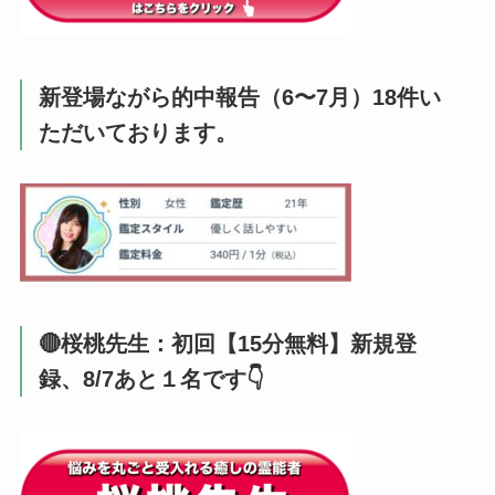
新登場ながら的中報告（6〜7月）18件い
ただいております。
🔴桜桃先生：初回【15分無料】新規登
録、8/7あと１名です👇️