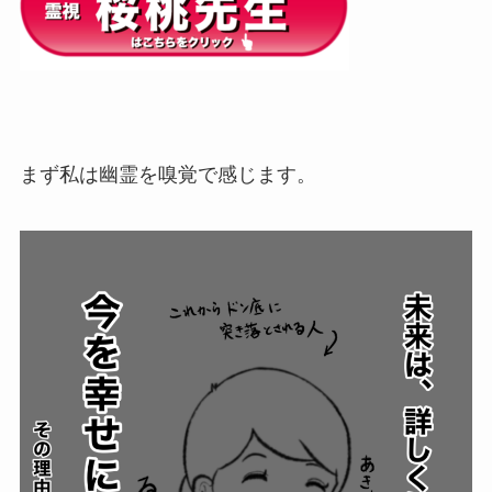
まず私は幽霊を嗅覚で感じます。