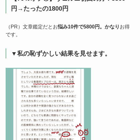
円→たったの1800円
（PR）文章鑑定だとお
悩み10件で5800円。かなり
お得
です。
▼私の恥ずかしい結果を見せます。