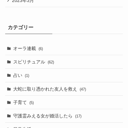
2023年3月
カテゴリー
オーラ連載
(6)
スピリチュアル
(62)
占い
(1)
大蛇に取り憑かれた友人を救え
(47)
子育て
(5)
守護霊みえる女が婚活したら
(17)