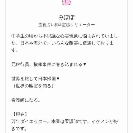
みぽぽ
霊視占い師&霊感クリエーター
中学生の頃から不思議な心霊現象に悩まされていまし
た。日本や海外で、いろんな幽霊に遭遇しておりま
す。
元銀行員。横領事件に巻き込まれる▼
世界を旅して日本帰国▼
（世界の幽霊を知る）
看護師になる。
【現在】
万年ダイエッター。本業は看護師です。イケメンが好
きです。