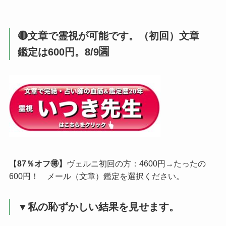
🔴文章で霊視が可能です。（初回）文章
鑑定は600円。8/9🈵
【
87％オフ🉐】
ヴェルニ初回の方：4600円→たったの
600円！ メール（文章）鑑定を選択ください。
▼私の恥ずかしい結果を見せます。