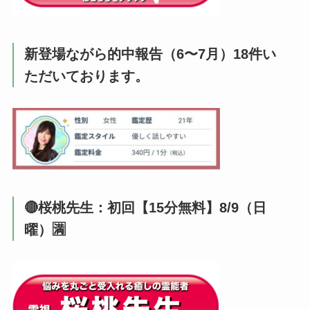
新登場ながら的中報告（6〜7月）18件い
ただいております。
🔴桜桃先生：初回【15分無料】8/9（日
曜）🈵