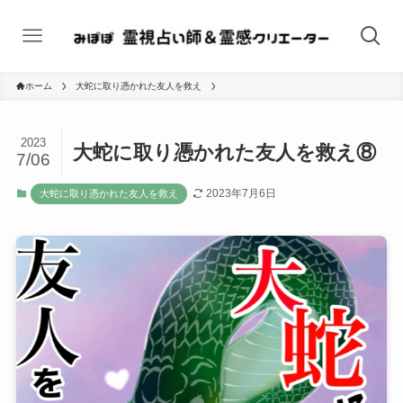
ホーム
大蛇に取り憑かれた友人を救え
2023
大蛇に取り憑かれた友人を救え⑧
7/06
2023年7月6日
大蛇に取り憑かれた友人を救え