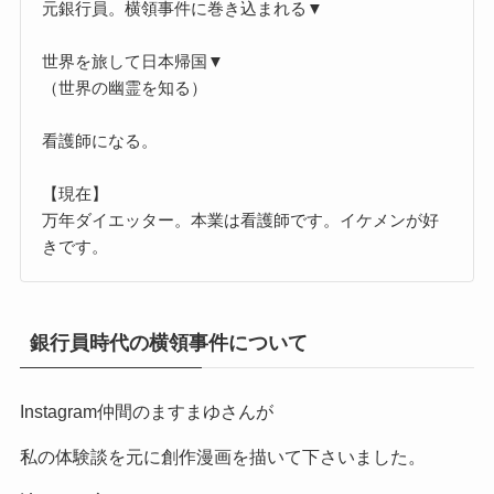
元銀行員。横領事件に巻き込まれる▼
世界を旅して日本帰国▼
（世界の幽霊を知る）
看護師になる。
【現在】
万年ダイエッター。本業は看護師です。イケメンが好
きです。
銀行員時代の横領事件について
Instagram仲間のますまゆさんが
私の体験談を元に創作漫画を描いて下さいました。