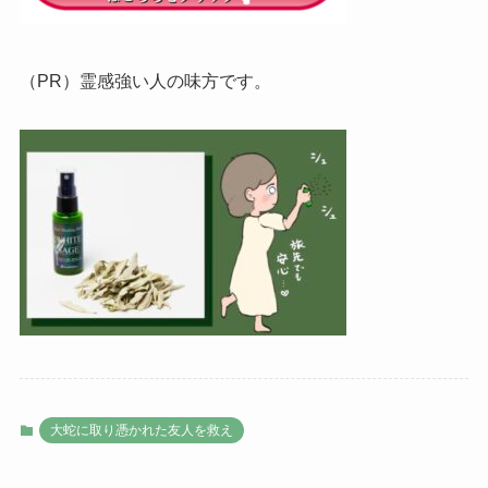
（PR）霊感強い人の味方です。
大蛇に取り憑かれた友人を救え