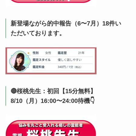
新登場ながら的中報告（6〜7月）18件い
ただいております。
🔴桜桃先生：初回【15分無料】
8/10（月）16:00〜24:00待機👇️