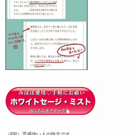
（PR）霊感強い人の味方です。