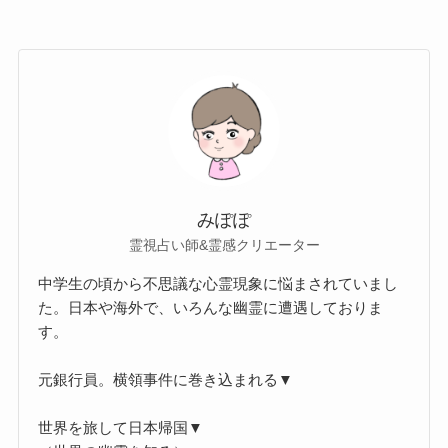
みぽぽ
霊視占い師&霊感クリエーター
中学生の頃から不思議な心霊現象に悩まされていまし
た。日本や海外で、いろんな幽霊に遭遇しておりま
す。
元銀行員。横領事件に巻き込まれる▼
世界を旅して日本帰国▼