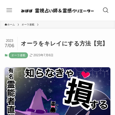
ホーム
オーラ連載
2023
オーラをキレイにする方法【完】
7/06
2023年7月6日
オーラ連載