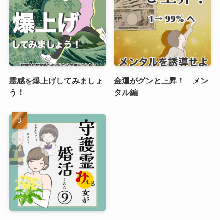
霊感を爆上げしてみましょ
金運がグンと上昇！ メン
う！
タル編