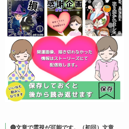
🔴文章で霊視が可能です。（初回）文章