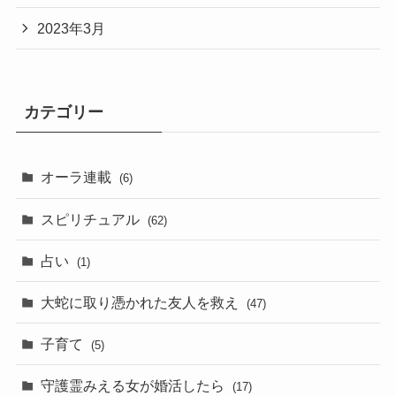
2023年3月
カテゴリー
オーラ連載
(6)
スピリチュアル
(62)
占い
(1)
大蛇に取り憑かれた友人を救え
(47)
子育て
(5)
守護霊みえる女が婚活したら
(17)