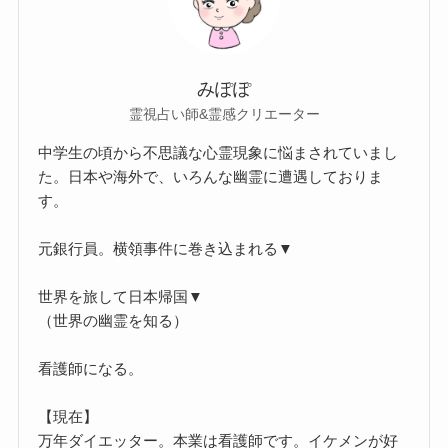
みぽぽ
霊視占い師&霊感クリエーター
中学生の頃から不思議な心霊現象に悩まされていまし
た。日本や海外で、いろんな幽霊に遭遇しておりま
す。
元銀行員。横領事件に巻き込まれる▼
世界を旅して日本帰国▼
（世界の幽霊を知る）
看護師になる。
【現在】
万年ダイエッター。本業は看護師です。イケメンが好