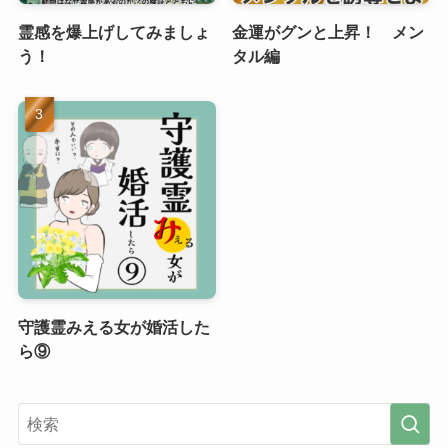
霊感を爆上げしてみましょ
金運がグンと上昇！ メン
う！
タル編
守護霊みえる女が婚活した
ら⑨