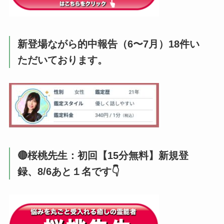
新登場ながら的中報告（6〜7月）18件い
ただいております。
🔴桜桃先生：初回【15分無料】新規登
録、8/6あと１名です👇️