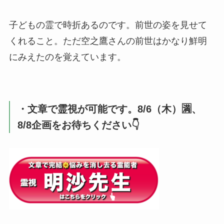
子どもの霊で時折あるのです。前世の姿を見せて
くれること。ただ空之鷹さんの前世はかなり鮮明
にみえたのを覚えています。
・文章で霊視が可能です。8/6（木）🈵、
8/8企画をお待ちください👇️