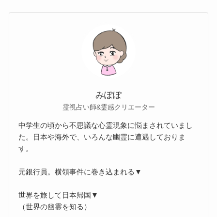
みぽぽ
霊視占い師&霊感クリエーター
中学生の頃から不思議な心霊現象に悩まされていまし
た。日本や海外で、いろんな幽霊に遭遇しておりま
す。
元銀行員。横領事件に巻き込まれる▼
世界を旅して日本帰国▼
（世界の幽霊を知る）