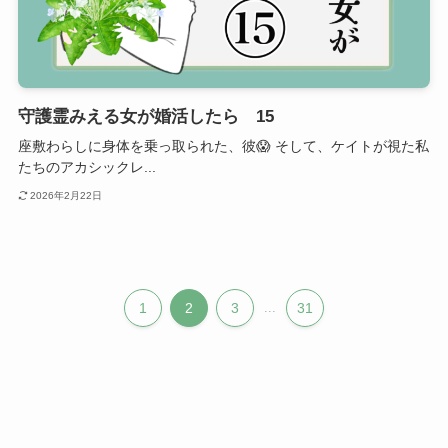
守護霊みえる女が婚活したら 15
座敷わらしに身体を乗っ取られた、彼😱 そして、ケイトが視た私
たちのアカシックレ...
2026年2月22日
1
2
3
...
31