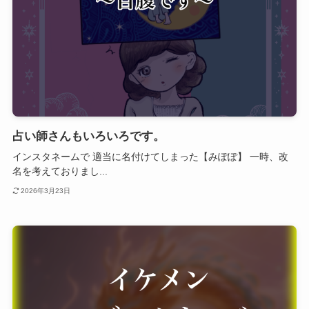
占い師さんもいろいろです。
インスタネームで 適当に名付けてしまった【みぽぽ】 一時、改
名を考えておりまし...
2026年3月23日