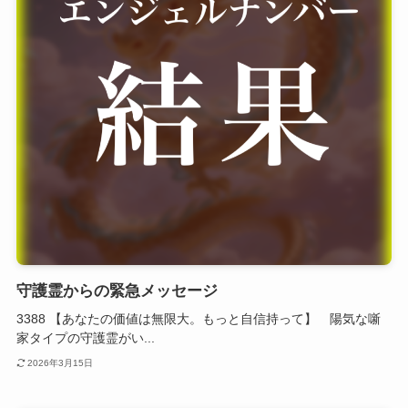
守護霊からの緊急メッセージ
3388 【あなたの価値は無限大。もっと自信持って】 陽気な噺
家タイプの守護霊がい...
2026年3月15日