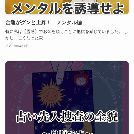
金運がグンと上昇！ メンタル編
特に私は【霊感】でお金を頂くことに抵抗を感じていました。 し
かし、亡くなった親...
2026年4月8日