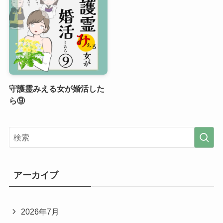
守護霊みえる女が婚活した
ら⑨
アーカイブ
2026年7月