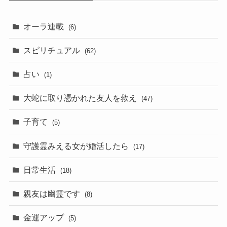
オーラ連載
(6)
スピリチュアル
(62)
占い
(1)
大蛇に取り憑かれた友人を救え
(47)
子育て
(5)
守護霊みえる女が婚活したら
(17)
日常生活
(18)
親友は幽霊です
(8)
金運アップ
(5)