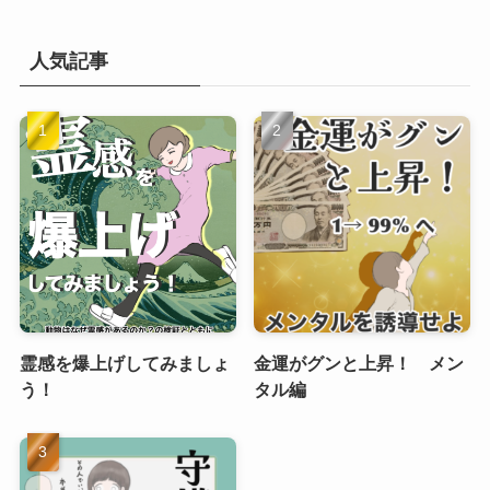
人気記事
霊感を爆上げしてみましょ
金運がグンと上昇！ メン
う！
タル編