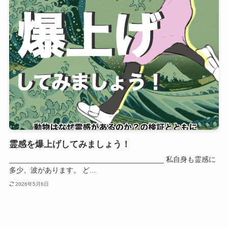
霊感を爆上げしてみましょう！
______________________________________ 私自身も霊感に
多少、波があります。 ど...
2026年5月6日