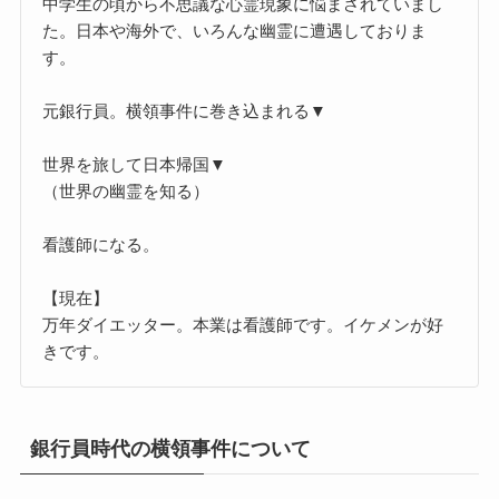
中学生の頃から不思議な心霊現象に悩まされていまし
た。日本や海外で、いろんな幽霊に遭遇しておりま
す。
元銀行員。横領事件に巻き込まれる▼
世界を旅して日本帰国▼
（世界の幽霊を知る）
看護師になる。
【現在】
万年ダイエッター。本業は看護師です。イケメンが好
きです。
銀行員時代の横領事件について