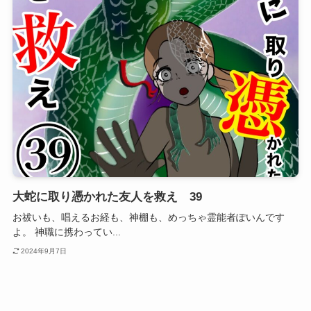
大蛇に取り憑かれた友人を救え 39
お祓いも、唱えるお経も、神棚も、めっちゃ霊能者ぽいんです
よ。 神職に携わってい...
2024年9月7日