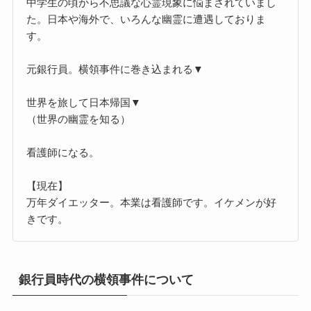
中学生の頃から不思議な心霊現象に悩まされていまし
た。日本や海外で、いろんな幽霊に遭遇しておりま
す。
元銀行員。横領事件に巻き込まれる▼
世界を旅して日本帰国▼
（世界の幽霊を知る）
看護師になる。
【現在】
万年ダイエッター。本業は看護師です。イケメンが好
きです。
銀行員時代の横領事件について