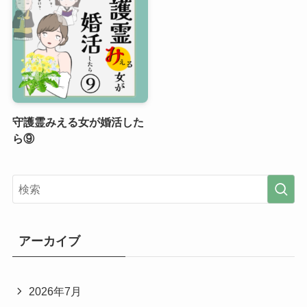
守護霊みえる女が婚活した
ら⑨
アーカイブ
2026年7月