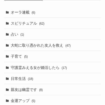
オーラ連載
(6)
スピリチュアル
(62)
占い
(1)
大蛇に取り憑かれた友人を救え
(47)
子育て
(5)
守護霊みえる女が婚活したら
(17)
日常生活
(18)
親友は幽霊です
(8)
金運アップ
(5)