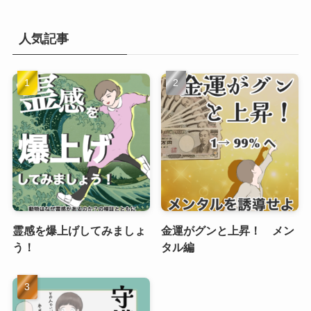
人気記事
霊感を爆上げしてみましょ
金運がグンと上昇！ メン
う！
タル編