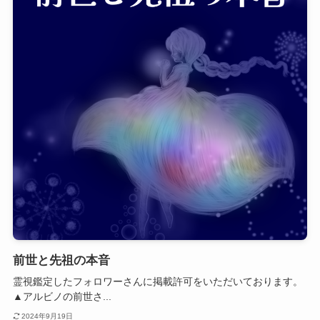
前世と先祖の本音
霊視鑑定したフォロワーさんに掲載許可をいただいております。
▲アルビノの前世さ...
2024年9月19日