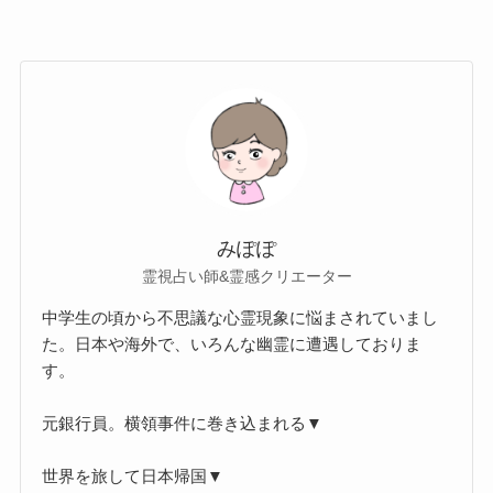
みぽぽ
霊視占い師&霊感クリエーター
中学生の頃から不思議な心霊現象に悩まされていまし
た。日本や海外で、いろんな幽霊に遭遇しておりま
す。
元銀行員。横領事件に巻き込まれる▼
世界を旅して日本帰国▼