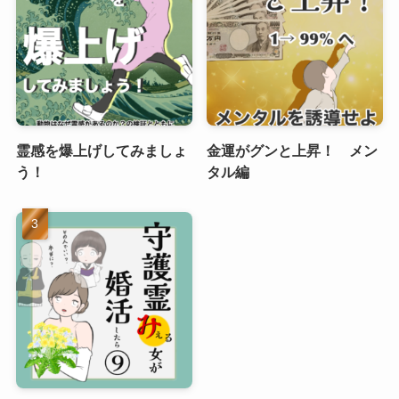
霊感を爆上げしてみましょ
金運がグンと上昇！ メン
う！
タル編