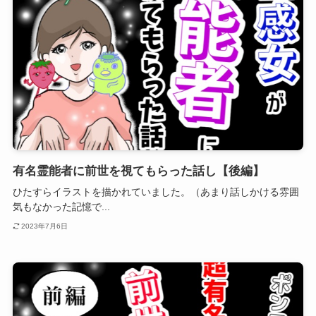
有名霊能者に前世を視てもらった話し【後編】
ひたすらイラストを描かれていました。（あまり話しかける雰囲
気もなかった記憶で...
2023年7月6日