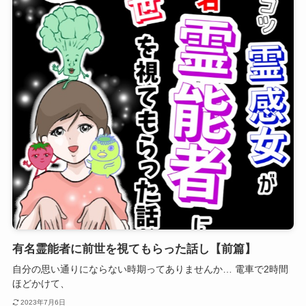
有名霊能者に前世を視てもらった話し【前篇】
自分の思い通りにならない時期ってありませんか… 電車で2時間
ほどかけて、
2023年7月6日